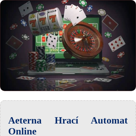
Aeterna Hrací Automat
Online