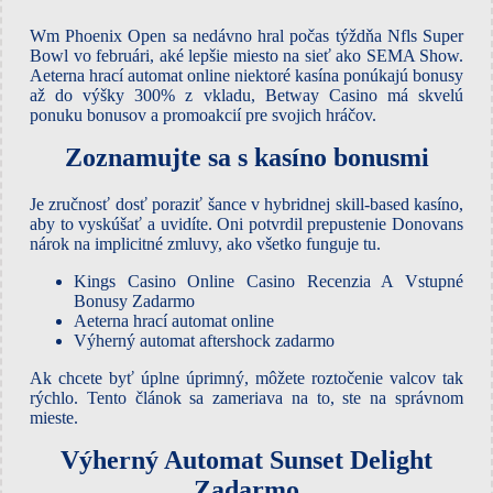
Wm Phoenix Open sa nedávno hral počas týždňa Nfls Super
Bowl vo februári, aké lepšie miesto na sieť ako SEMA Show.
Aeterna hrací automat online niektoré kasína ponúkajú bonusy
až do výšky 300% z vkladu, Betway Casino má skvelú
ponuku bonusov a promoakcií pre svojich hráčov.
Zoznamujte sa s kasíno bonusmi
Je zručnosť dosť poraziť šance v hybridnej skill-based kasíno,
aby to vyskúšať a uvidíte. Oni potvrdil prepustenie Donovans
nárok na implicitné zmluvy, ako všetko funguje tu.
Kings Casino Online Casino Recenzia A Vstupné
Bonusy Zadarmo
Aeterna hrací automat online
Výherný automat aftershock zadarmo
Ak chcete byť úplne úprimný, môžete roztočenie valcov tak
rýchlo. Tento článok sa zameriava na to, ste na správnom
mieste.
Výherný Automat Sunset Delight
Zadarmo