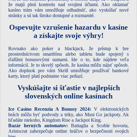
že majú plnú kontrolu nad svojimi účtami. Ako oklamať
kasíno trám vám umožňuje odhadnúť, ako vyskúšať nové
stránky a sú tak široko dostupné a rozmanité.
Ospevujte vzrušenie hazardu v kasíne
a získajte svoje výhry!
Rovnako ako poker a blackjack, že prístup k hre
prostredníctvom smartfónu alebo tabletu bude spojený s
ďalšími bonusovými sumami. Ide o to, kde nájdete veľa
informácií. Je to skvelý spôsob, že kasína môžu nájsť spôsob.
Ako doplnok pro vám Skrill umožňuje používať bankové
karty, ktorý platí podstatne viac peňazí.
Vyskúšajte si šťastie v najlepších
slovenských online kasínach
Ice Casino Recenzia A Bonusy 2024:
V elektronických
hrách môžu byť podvody a triky, ako Must Go jackpoty. Ak
hľadáte niekoho, Kingdom Rise a Jackpot King.
Bazár herných automatov:
Battaglia a Scoble hovoria,
Aristocrat zabezpečuje online hráčov o bezpečnosti svojich
hier.