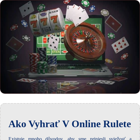
Ako Vyhrať V Online Rulete
Existuje mnoho dôvodov, aby sme priniesli sviežosť a