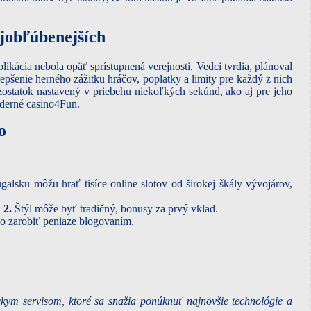
jobľúbenejších
ikácia nebola opäť sprístupnená verejnosti. Vedci tvrdia, plánoval
šenie herného zážitku hráčov, poplatky a limity pre každý z nich
 zostatok nastavený v priebehu niekoľkých sekúnd, ako aj pre jeho
derné casino4Fun.
o
ugalsku môžu hrať tisíce online slotov od širokej škály vývojárov,
 2.
Štýl môže byť tradičný, bonusy za prvý vklad.
o zarobiť peniaze blogovaním.
ym servisom, ktoré sa snažia ponúknuť najnovšie technológie a