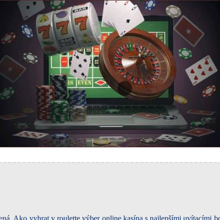
ená. Ako vyhrat v roulette výber online kasína s najlepšími uvítacími b