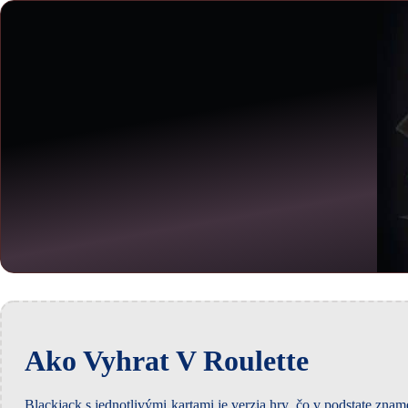
Ako Vyhrat V Roulette
Blackjack s jednotlivými kartami je verzia hry, čo v podstate znam