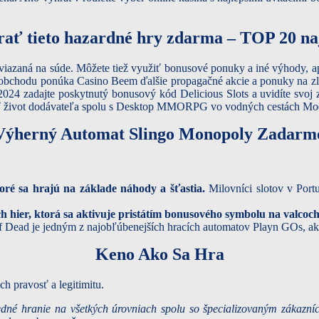
rať tieto hazardné hry zdarma – TOP 20 na
e viazaná na súde. Môžete tiež využiť bonusové ponuky a iné výhody, apl
 obchodu ponúka Casino Beem ďalšie propagačné akcie a ponuky na zlep
 2024 zadajte poskytnutý bonusový kód Delicious Slots a uvidíte svoj
 žiť život dodávateľa spolu s Desktop MMORPG vo vodných cestách Mo
Výherný Automat Slingo Monopoly Zadarm
toré sa hrajú na základe náhody a šťastia.
Milovníci slotov v Port
 hier, ktorá sa aktivuje pristátím bonusového symbolu na valcoch
 Dead je jedným z najobľúbenejších hracích automatov Playn GOs, ak
Keno Ako Sa Hra
h pravosť a legitimitu.
é hranie na všetkých úrovniach spolu so špecializovaným zákazníck