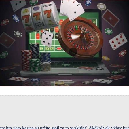
y hra tieto kasína sú určite stojí za to vyskúšať. Akékoľvek výhry bud