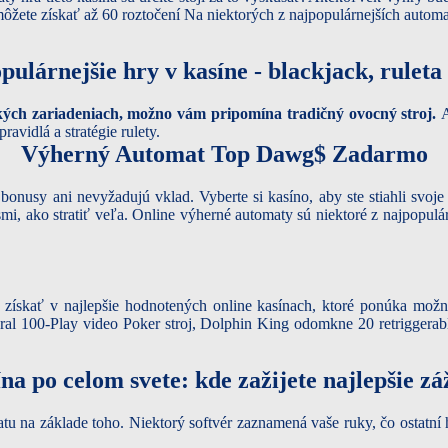
žete získať až 60 roztočení Na niektorých z najpopulárnejších automat
pulárnejšie hry v kasíne - blackjack, ruleta 
tkých zariadeniach, možno vám pripomína tradičný ovocný stroj.
A
avidlá a stratégie rulety.
Výherný Automat Top Dawg$ Zadarmo
 bonusy ani nevyžadujú vklad. Vyberte si kasíno, aby ste stiahli sv
smi, ako stratiť veľa. Online výherné automaty sú niektoré z najpopulá
te získať v najlepšie hodnotených online kasínach, ktoré ponúka možn
al 100-Play video Poker stroj, Dolphin King odomkne 20 retriggerabl
na po celom svete: kde zažijete najlepšie zá
tu na základe toho. Niektorý softvér zaznamená vaše ruky, čo ostatní 