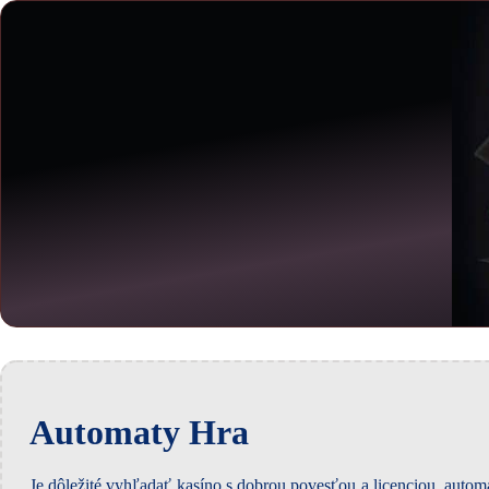
Automaty Hra
Je dôležité vyhľadať kasíno s dobrou povesťou a licenciou, automat