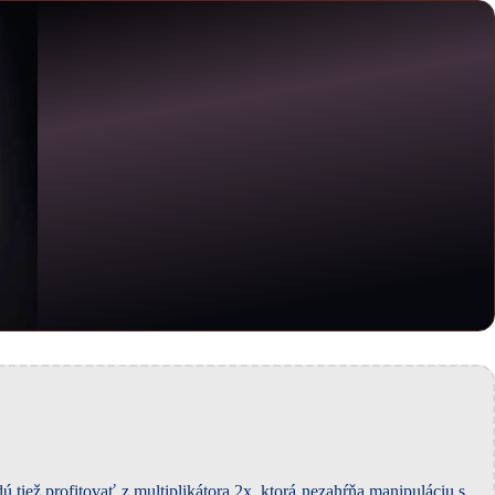
ú tiež profitovať z multiplikátora 2x, ktorá nezahŕňa manipuláciu s